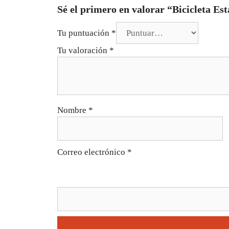
Sé el primero en valorar “Bicicleta E
Tu puntuación
*
Tu valoración
*
Nombre
*
Correo electrónico
*