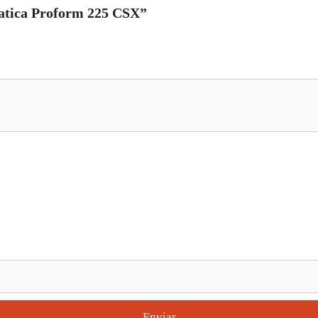
statica Proform 225 CSX”