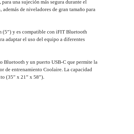
ara una sujeción más segura durante el
a, además de niveladores de gran tamaño para
(5”) y es compatible con iFIT Bluetooth
ra adaptar el uso del equipo a diferentes
 Bluetooth y un puerto USB-C que permite la
ador de entrenamiento Coolaire. La capacidad
to (35” x 21” x 58”).