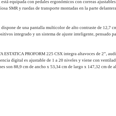
equipada con pedales ergonómicos con correas ajustables, p
ciosa SMR y ruedas de transporte montadas en la parte delanter
e de una pantalla multicolor de alto contraste de 12,7 cm 
sitivos integrado y un sistema de ajuste inteligente, pensado pa
ETA ESTATICA PROFORM 225 CSX integra altavoces de 2”, audio
tencia digital es ajustable de 1 a 20 niveles y viene con ventil
es son 88,9 cm de ancho x 53,34 cm de largo x 147,32 cm de al