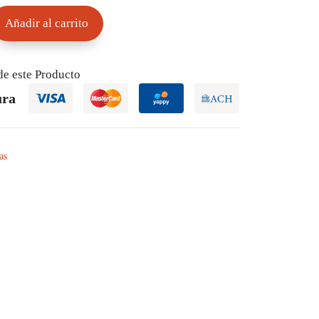
Añadir al carrito
de este Producto
ura
as