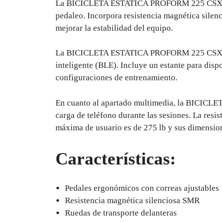
La BICICLETA ESTATICA PROFORM 225 CSX está 
pedaleo. Incorpora resistencia magnética silen
mejorar la estabilidad del equipo.
La BICICLETA ESTATICA PROFORM 225 CSX dispon
inteligente (BLE). Incluye un estante para dispo
configuraciones de entrenamiento.
En cuanto al apartado multimedia, la BICICL
carga de teléfono durante las sesiones. La resis
máxima de usuario es de 275 lb y sus dimension
Características:
Pedales ergonómicos con correas ajustables
Resistencia magnética silenciosa SMR
Ruedas de transporte delanteras