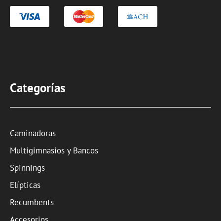
Categorías
Caminadoras
Multigimnasios y Bancos
Spinnings
Elípticas
Recumbents
Accesorios