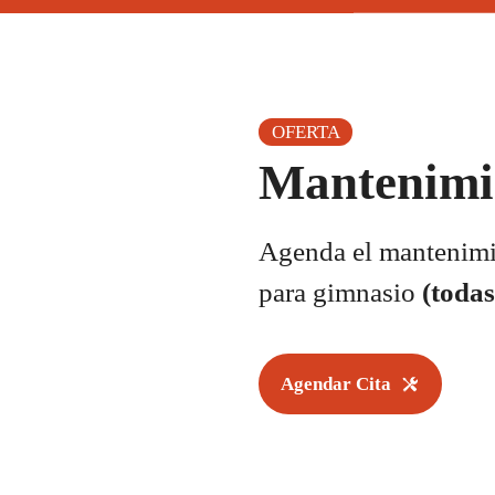
OFERTA
Mantenimi
Agenda el mantenimie
para gimnasio
(todas
Agendar Cita