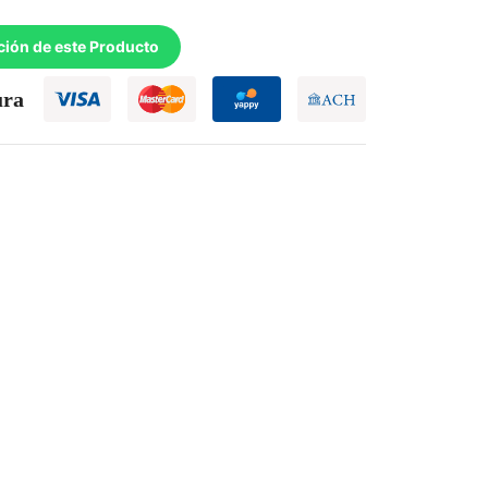
ción de este Producto
ura