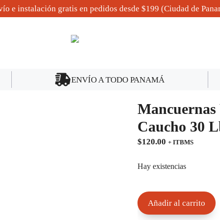
ío e instalación gratis en pedidos desde $199 (Ciudad de Pan
ENVÍO A TODO PANAMÁ
Mancuernas 
Caucho 30 L
$
120.00
+ ITBMS
Hay existencias
Mancuernas
Añadir al carrito
Weider