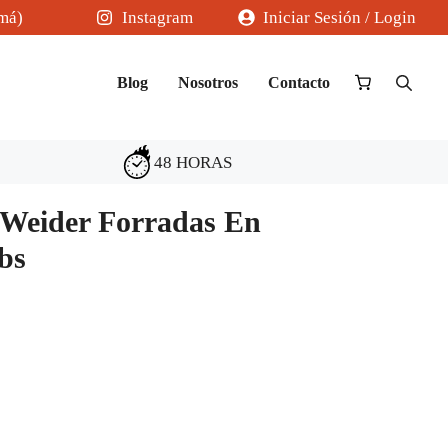
amá)
Instagram
Iniciar Sesión / Login
Blog
Nosotros
Contacto
48 HORAS
Weider Forradas En
bs