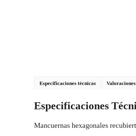
Especificaciones técnicas
Valoraciones
Especificaciones Técn
Mancuernas hexagonales recubier