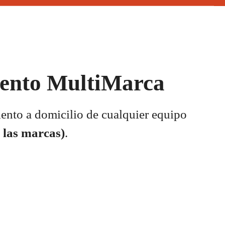
ento MultiMarca
nto a domicilio de cualquier equipo
 las marcas)
.