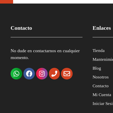
Contacto
Enlaces
No dude en contactarnos en cualquier
Tienda
momento.
Mantenimi
Blog
Nosotros
Contacto
Mi Cuenta
Iniciar Ses