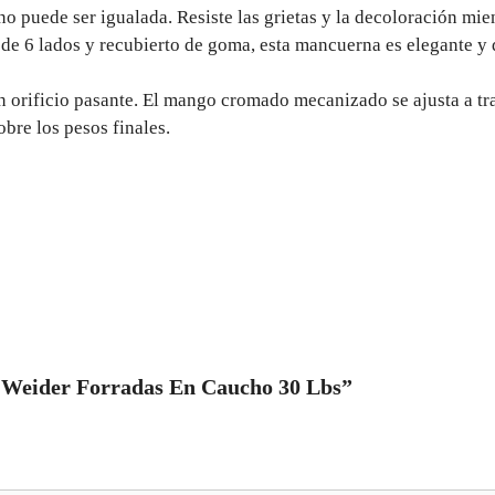
o puede ser igualada. Resiste las grietas y la decoloración mie
 de 6 lados y recubierto de goma, esta mancuerna es elegante y 
n orificio pasante. El mango cromado mecanizado se ajusta a tra
obre los pesos finales.
s Weider Forradas En Caucho 30 Lbs”