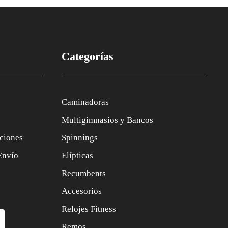
Categorías
Caminadoras
Multigimnasios y Bancos
ciones
Spinnings
Envío
Elípticas
Recumbents
Accesorios
Relojes Fitness
Remos