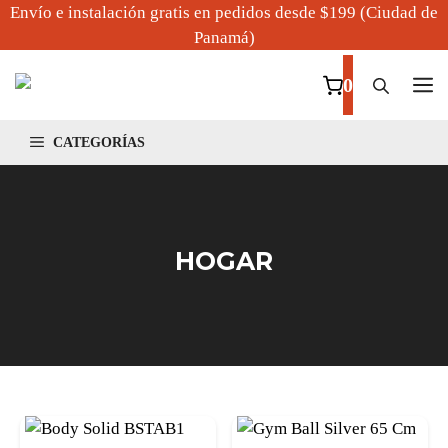
Saltar
Envío e instalación gratis en pedidos desde $199 (Ciudad de
al
Panamá)
contenido
M
0
CATEGORÍAS
HOGAR