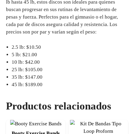
lb hasta 45 lb, estos discos son ideales para quienes
buscan progresar en sus rutinas de levantamiento de
pesas y fuerza. Perfectos para el gimnasio o el hogar,
cada par de discos asegura calidad y resistencia. Los
precios son por par y varían según el peso:
2.5 lb: $10.50
5 lb: $21.00
10 lb: $42.00
25 lb: $105.00
35 lb: $147.00
45 lb: $189.00
Productos relacionados
Booty Exercise Bands