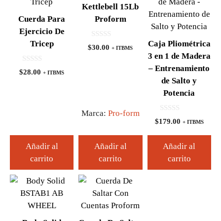
Kettlebell 15Lb
Cuerda Para
Proform
Ejercicio De
Tricep
Caja Pliométrica
0
$
30.00
+ ITBMS
d
3 en 1 de Madera
e
5
– Entrenamiento
0
$
28.00
+ ITBMS
d
de Salto y
e
5
Potencia
Marca:
Pro-form
0
$
179.00
+ ITBMS
d
e
5
Añadir al
Añadir al
Añadir al
carrito
carrito
carrito