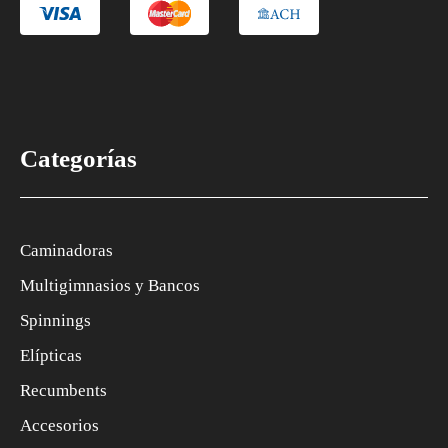
Categorías
Caminadoras
Multigimnasios y Bancos
Spinnings
Elípticas
Recumbents
Accesorios