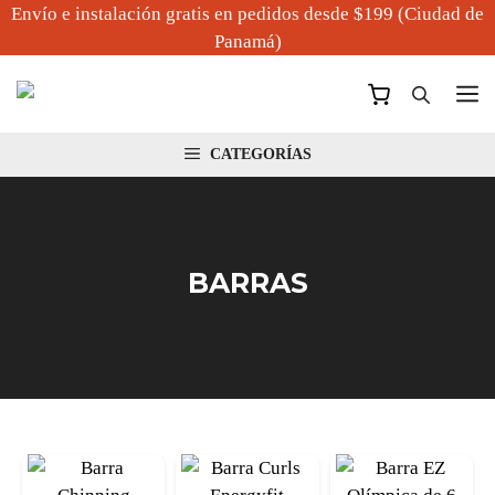
Saltar
Envío e instalación gratis en pedidos desde $199 (Ciudad de
al
Panamá)
contenido
M
CATEGORÍAS
BARRAS