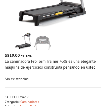
$
819.00
+ ITBMS
La caminadora ProForm Trainer 430i es una elegante
máquina de ejercicios construida pensando en usted.
Sin existencias
SKU:
PFTL39617
Categoría:
Caminadoras