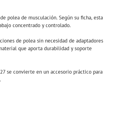
de polea de musculación. Según su ficha, esta
rabajo concentrado y controlado.
taciones de polea sin necesidad de adaptadores
material que aporta durabilidad y soporte
127 se convierte en un accesorio práctico para
.