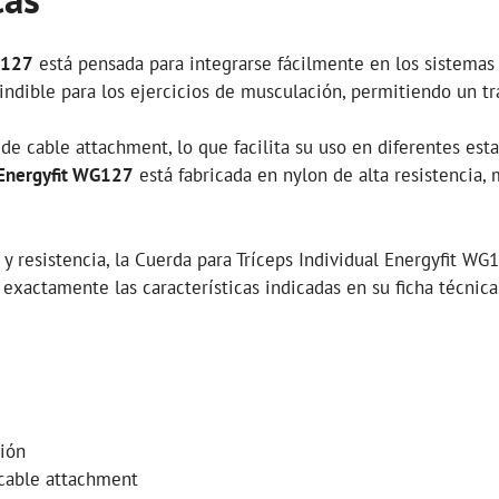
WG127
está pensada para integrarse fácilmente en los sistemas 
cindible para los ejercicios de musculación, permitiendo un t
de cable attachment, lo que facilita su uso en diferentes es
l Energyfit WG127
está fabricada en nylon de alta resistencia, 
y resistencia, la Cuerda para Tríceps Individual Energyfit WG
xactamente las características indicadas en su ficha técnica
ción
cable attachment