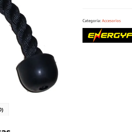
Categoría:
Accesorios
0)
cas