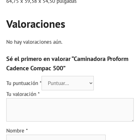
64,75 x 39,38 x 54,50 pulgadas
Valoraciones
No hay valoraciones aún.
Sé el primero en valorar “Caminadora Proform
Cadence Compac 500”
Tu puntuación
*
Tu valoración
*
Nombre
*