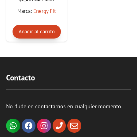
+ ITBMS
d
e
Marca:
Energy Fit
5
Añadir al carrito
Contacto
No dude en contactarnos en cualquier momento.