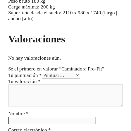
Peso bruto 180 kg
Carga máxima: 200 kg
Superficie desde el suelo: 2110 x 980 x 1740 (largo |
ancho | alto)
Valoraciones
No hay valoraciones aún.
Sé el primero en valorar “Caminadora Pro-Fit”
Tu puntuación
*
Tu valoración
*
Nombre
*
Correo electrónico
*