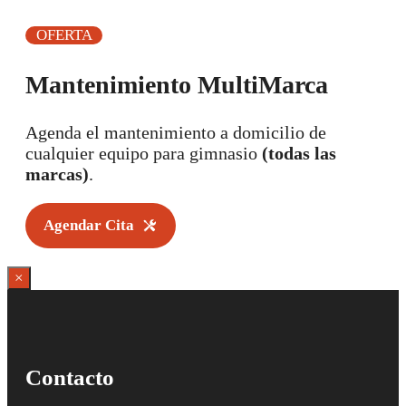
OFERTA
Mantenimiento MultiMarca
Agenda el mantenimiento a domicilio de
cualquier equipo para gimnasio
(todas las
marcas)
.
Agendar Cita
×
Contacto