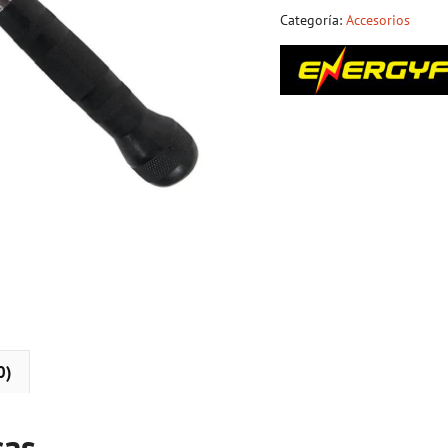
Categoría:
Accesorios
0)
cas