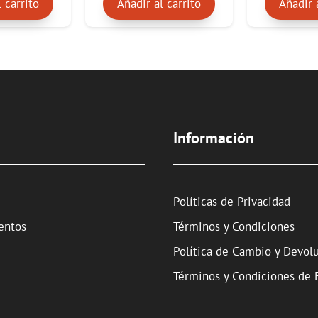
 carrito
Añadir al carrito
Añadir 
Información
Políticas de Privacidad
entos
Términos y Condiciones
Política de Cambio y Devol
Términos y Condiciones de 