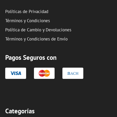
Políticas de Privacidad
Términos y Condiciones
Política de Cambio y Devoluciones
Términos y Condiciones de Envío
Pagos Seguros con
Categorías