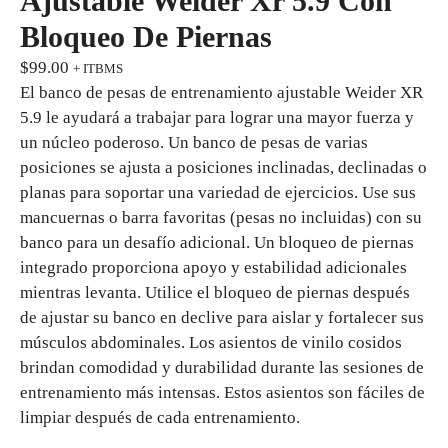
Ajustable Weider Xr 5.9 Con
Bloqueo De Piernas
$
99.00
+ ITBMS
El banco de pesas de entrenamiento ajustable Weider XR
5.9 le ayudará a trabajar para lograr una mayor fuerza y ​​
un núcleo poderoso. Un banco de pesas de varias
posiciones se ajusta a posiciones inclinadas, declinadas o
planas para soportar una variedad de ejercicios. Use sus
mancuernas o barra favoritas (pesas no incluidas) con su
banco para un desafío adicional. Un bloqueo de piernas
integrado proporciona apoyo y estabilidad adicionales
mientras levanta. Utilice el bloqueo de piernas después
de ajustar su banco en declive para aislar y fortalecer sus
músculos abdominales. Los asientos de vinilo cosidos
brindan comodidad y durabilidad durante las sesiones de
entrenamiento más intensas. Estos asientos son fáciles de
limpiar después de cada entrenamiento.