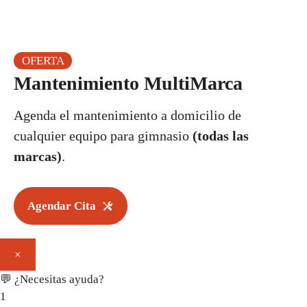
OFERTA
Mantenimiento MultiMarca
Agenda el mantenimiento a domicilio de
cualquier equipo para gimnasio
(todas las
marcas)
.
Agendar Cita
×
💬 ¿Necesitas ayuda?
1