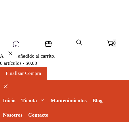
0
Artículo añadido al carrito.
0 artículos -
$
0.00
Finalizar Compra
Cerrar
Inicio
Tienda
Mantenimientos
Blog
Nosotros
Contacto