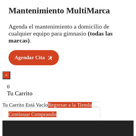
Mantenimiento MultiMarca
Agenda el mantenimiento a domicilio de
cualquier equipo para gimnasio
(todas las
marcas)
.
Agendar Cita
×
0
Tu Carrito
Tu Carrito Está Vacío
Regresar a la Tienda
Continuar Comprando