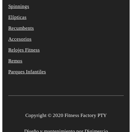
Spinnings
Elípticas
Recumbents
Accesorios
Relojes Fitness
Remos
Parques Infantiles
Copyright © 2020 Fitness Factory PTY
Diseño y mantenimiento por
Digimercio