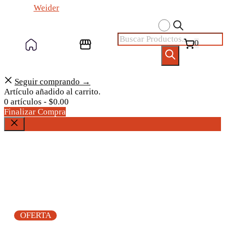
Weider
Búsqueda de productos
0
Seguir comprando →
Artículo añadido al carrito.
0 artículos -
$
0.00
Finalizar Compra
Cerrar
OFERTA