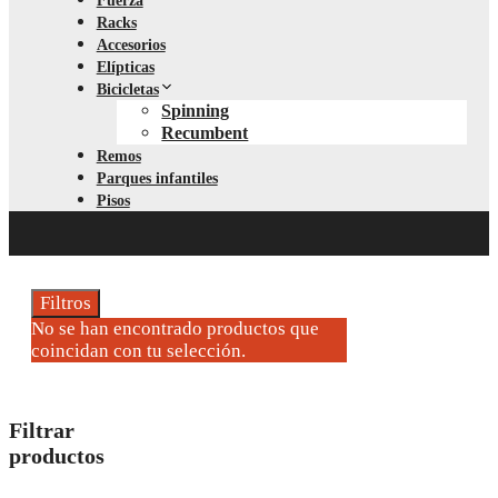
Fuerza
Racks
Accesorios
Elípticas
Bicicletas
Spinning
Recumbent
Remos
Parques infantiles
Pisos
Filtros
No se han encontrado productos que
coincidan con tu selección.
Filtrar
productos