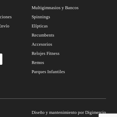
Multigimnasios y Bancos
ciones
Spinnings
Envío
Elípticas
Recumbents
Accesorios
Relojes Fitness
Remos
Parques Infantiles
Diseño y mantenimiento por
Digimercio