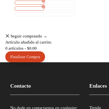
Seguir comprando →
Artículo añadido al carrito.
0 artículos -
$
0.00
Finalizar Compra
Contacto
Enlaces
No dude en contactarnos en cualquier
Tienda