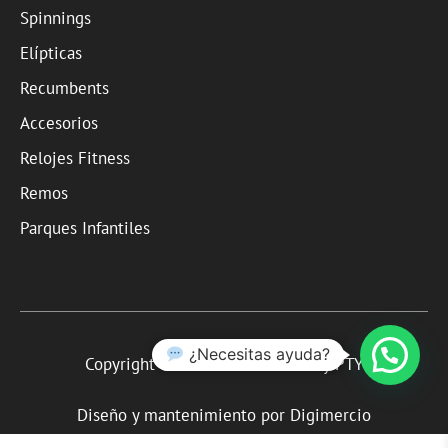
Spinnings
Elípticas
Recumbents
Accesorios
Relojes Fitness
Remos
Parques Infantiles
¿Necesitas ayuda?
Copyright © 2020 Fitness Factory PTY
Diseño y mantenimiento por
Digimercio