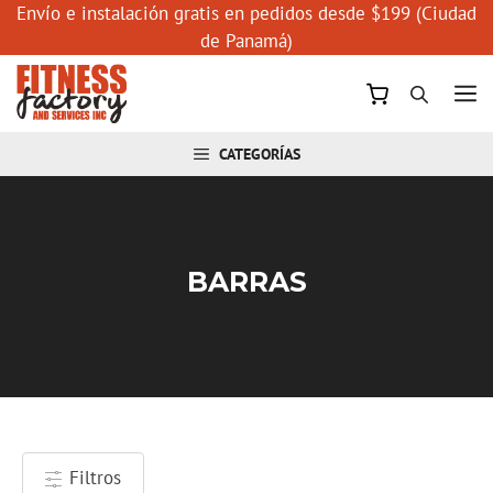
Saltar
Envío e instalación gratis en pedidos desde $199 (Ciudad
al
de Panamá)
contenido
M
CATEGORÍAS
BARRAS
Filtros